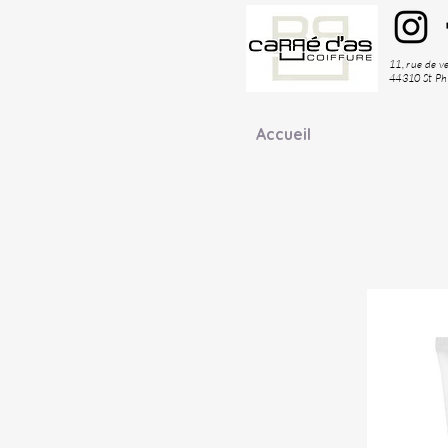
11, rue de 
44310 St Ph
Accueil