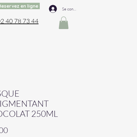
Reservez en ligne
Se connecter
2 40 78 73 44
SQUE
IGMENTANT
COLAT 250ML
Prix
00