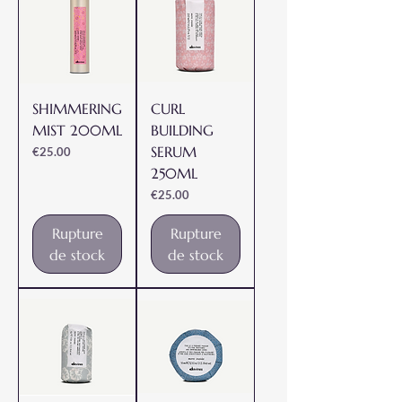
SHIMMERING
CURL
MIST 200ML
BUILDING
SERUM
Prix
€25.00
250ML
Prix
€25.00
Rupture
Rupture
de stock
de stock