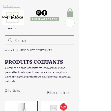
11, rue de verdun
44310 St Philbert de Gd Lieu
Reservez en ligne
02 40 78 73 44
Accueil
PRODUITS COIFFANTS
PRODUITS COIFFANTS
Gammes de produits coiffants innovants qui vous
permettent de laisser libre cours à votre imagination.
Soins stylisants et protecteurs pour cheveux colorés ou
naturels.
24 articles
Filtrer et trier