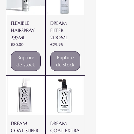
FLEXIBLE
DREAM
HAIRSPRAY
FILTER
295ML
200ML
Prix
Prix
€30.00
€29.95
Rupture
Rupture
de stock
de stock
DREAM
DREAM
COAT SUPER
COAT EXTRA